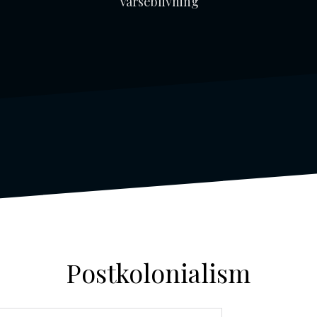
Varseblivning
Postkolonialism