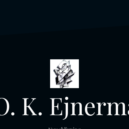
O. K. Ejner