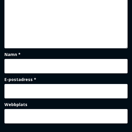
Namn
*
E-postadress
*
Webbplats