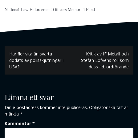
National Law Enforcement Officers Memorial Fund
Inläggsnavigering
Har fler vita än svarta
Kritik av IF Metall och
dödats av polisskjutningar i
Stefan Löfvens roll som
USA?
dess f.d. ordförande
Lämna ett svar
Din e-postadress kommer inte publiceras.
Obligatoriska fält är
märkta
*
Kommentar
*