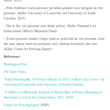
Davis, 2015)
– Polis bedömer svarta personer på falska grunder som farligare än vita
personer. (Källa: University of Louisville och University of South
Carolina, 2015)
– Det är fler vita personer som dödat poliser. (Källa: National Law
Enforcement Officers Memorial Fund)
– Svarta personer utsätts i högre grad av polisvåld än vita personer, även
när man räknar med om personen varit våldsam kriminell eller inte.
(Källa: Center for Policing Equity)
Referenser:
Washington Post
NY Daily News
”Fatal ShootingsBy US Police Officers in 2015: A Bird’s Eye View” vid
Universityof Louisville och University of South Carolina
”A Multi-LevelBayesian Analysis of Racial Bias in Police Shootings at
theCounty-Level in the United States, 2011–2014”
Center for PolicingEquity
(PDF)