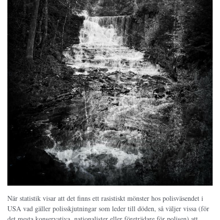
När statistik visar att det finns ett rasistiskt mönster hos polisväsendet i
USA vad gäller polisskjutningar som leder till döden, så väljer vissa (för
det mesta konservativa, nationalister eller företrädare för polisen) att