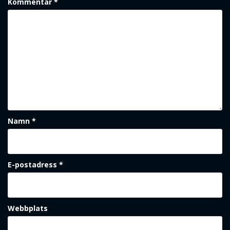
Kommentar
*
Namn
*
E-postadress
*
Webbplats