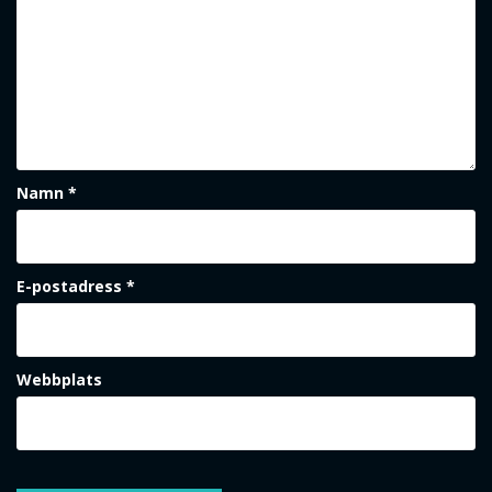
Namn
*
E-postadress
*
Webbplats