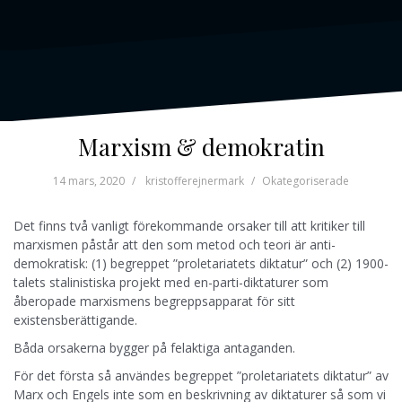
Marxism & demokratin
14 mars, 2020
kristofferejnermark
Okategoriserade
Det finns två vanligt förekommande orsaker till att kritiker till
marxismen påstår att den som metod och teori är anti-
demokratisk: (1) begreppet ”proletariatets diktatur” och (2) 1900-
talets stalinistiska projekt med en-parti-diktaturer som
åberopade marxismens begreppsapparat för sitt
existensberättigande.
Båda orsakerna bygger på felaktiga antaganden.
För det första så användes begreppet ”proletariatets diktatur” av
Marx och Engels inte som en beskrivning av diktaturer så som vi