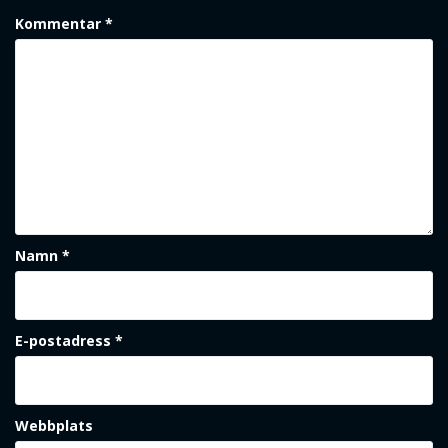
Kommentar
*
Namn
*
E-postadress
*
Webbplats