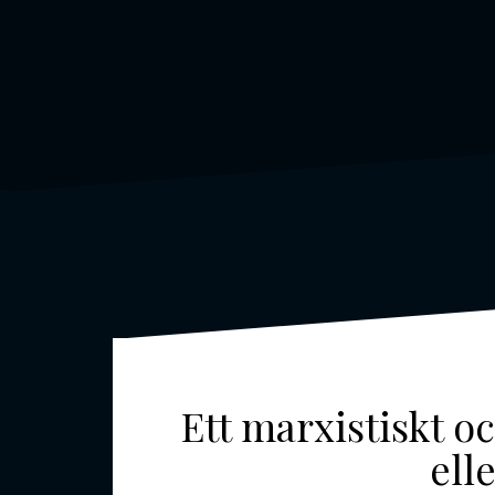
Ett marxistiskt o
ell