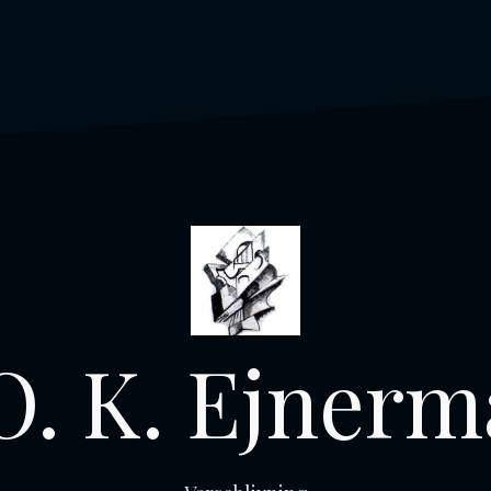
O. K. Ejner