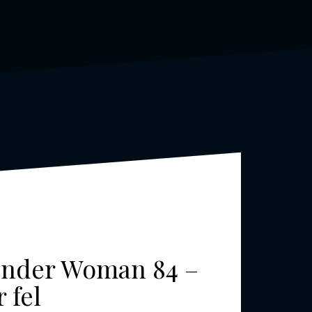
 Wonder Woman 84 –
 fel