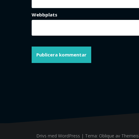
Webbplats
Drivs med WordPress
|
Tema:
Oblique
av Themeisl