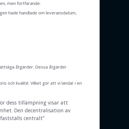
en, men fortfarande:
etagen hade handlade om leveransdatum,
.
rättsliga åtgärder. Dessa åtgärder
och kvalité. Vilket gör att vi landar i en
r dess tillämpning visar att
amhet. Den decentralisation av
fastställs centralt”