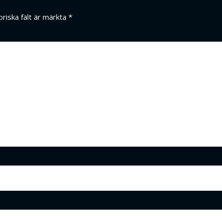
oriska fält är märkta
*