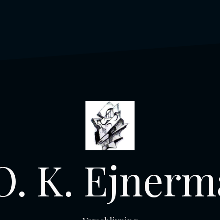
O. K. Ejner