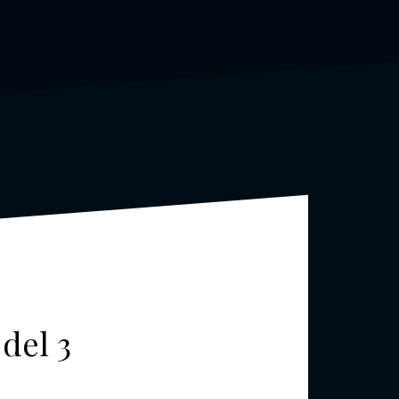
del 3