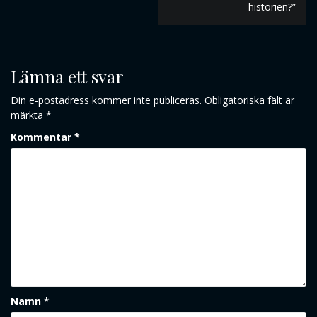
historien?”
Lämna ett svar
Din e-postadress kommer inte publiceras.
Obligatoriska fält är
märkta
*
Kommentar
*
Namn
*