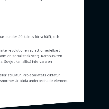
ti under 20-talets förra hälft, och
 inte revolutionen av att omedelbart
 som en socialistisk stat). Kärnpunkten
 Sovjet kan alltså inte vara en
ller struktur. Proletariatets diktatur
ionsnormer är båda underordnade element.