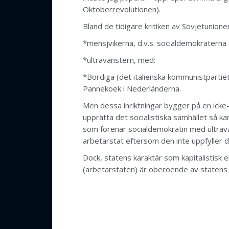
Oktoberrevolutionen).
Bland de tidigare kritiken av Sovjetunionen
*mensjvikerna, d.v.s. socialdemokraterna
*ultravänstern, med:
*Bordiga (det italienska kommunistpartie
Pannekoek i Nederländerna.
Men dessa inriktningar bygger på en icke-
upprätta det socialistiska samhället så ka
som förenar socialdemokratin med ultravän
arbetarstat eftersom den inte uppfyller 
Dock, statens karaktär som kapitalistisk e
(arbetarstaten) är oberoende av statens 