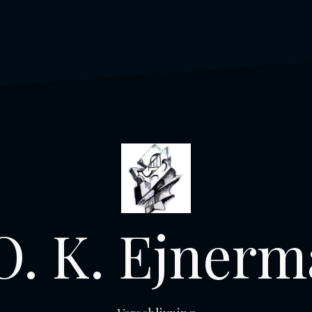
O. K. Ejner