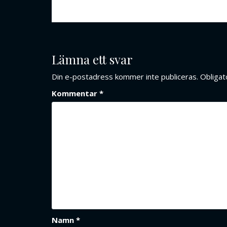
Lämna ett svar
Din e-postadress kommer inte publiceras.
Obligat
Kommentar
*
Namn
*