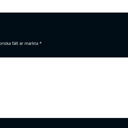
oriska fält är märkta
*