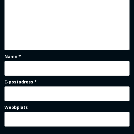
Namn
*
E-postadress
*
Webbplats