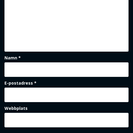
Namn
*
E-postadress
*
Webbplats