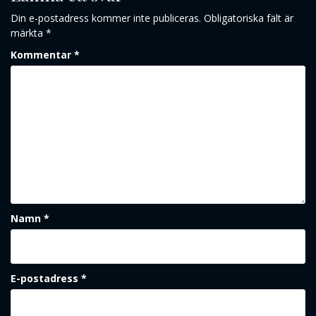
Din e-postadress kommer inte publiceras.
Obligatoriska fält är
märkta
*
Kommentar
*
Namn
*
E-postadress
*